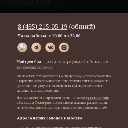
8 (495) 215-05-19
(общий)
Часы работы: с 10:00 до 22:00
Майтрея Спа –
пространство регулярной заботы о теле и
внутреннем состоянии
Мы помогаем телу расслабиться, а внутреннему – обрести спокойствие
и гармонию через внимание и индивидуальные тайские массажные
практики и спа-ритуалы. Каждый визит в Майтрея начинается с
внимания к вашему состоянию.
Делимся заботой и за пределами салона – в нашем
пространстве
общения в Телеграм
, где вы найдете полезные рекомендации,
мягкие повседневные практики и напоминания о внимании к себе
Адреса наших салонов в Москве:
м. Ул. Академика Янгеля, ул. Академика Янгеля 1