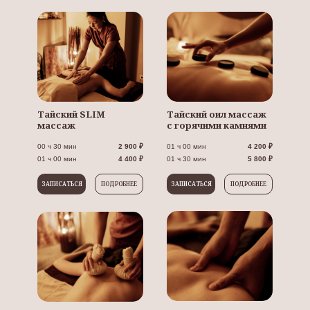
Тайский SLIM
Тайский оил массаж
массаж
с горячими камнями
00 ч 30 мин
2 900 ₽
01 ч 00 мин
4 200 ₽
01 ч 00 мин
4 400 ₽
01 ч 30 мин
5 800 ₽
ЗАПИСАТЬСЯ
ПОДРОБНЕЕ
ЗАПИСАТЬСЯ
ПОДРОБНЕЕ