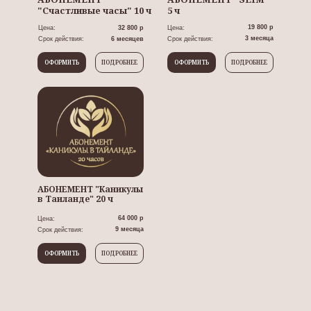
"Счастливые часы" 10 ч
5 ч
19 800 р
Цена:
32 800 р
Цена:
3 месяца
Срок действия:
6 месяцев
Срок действия:
ОФОРМИТЬ
ПОДРОБНЕЕ
ОФОРМИТЬ
ПОДРОБНЕЕ
АБОНЕМЕНТ "Каникулы
в Таиланде" 20 ч
64 000 р
Цена:
9 месяца
Срок действия:
ОФОРМИТЬ
ПОДРОБНЕЕ