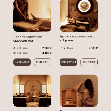
Арома оил массаж
Расслабляющий
в 4 руки
массаж ног
00 ч 30 мин
2 600 ₽
01 ч 00 мин
7 500 ₽
01 ч 00 мин
4 100 ₽
ЗАПИСАТЬСЯ
ПОДРОБНЕЕ
ЗАПИСАТЬСЯ
ПОДРОБНЕЕ