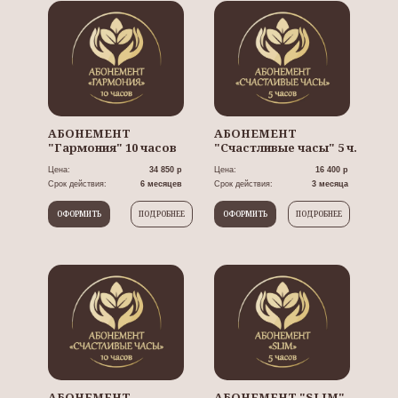
АБОНЕМЕНТ
АБОНЕМЕНТ
"Гармония" 10 часов
"Счастливые часы" 5 ч.
Цена:
34 850 р
Цена:
16 400 р
Срок действия:
6 месяцев
Срок действия:
3 месяца
ОФОРМИТЬ
ПОДРОБНЕЕ
ОФОРМИТЬ
ПОДРОБНЕЕ
АБОНЕМЕНТ
АБОНЕМЕНТ "SLIM"