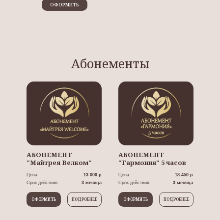
ОФОРМИТЬ
Абонементы
АБОНЕМЕНТ
АБОНЕМЕНТ
"Майтрея Велком"
"Гармония" 5 часов
Цена:
13 000 р
Цена:
18 450 р
Срок действия:
3 месяца
Срок действия:
3 месяца
ОФОРМИТЬ
ПОДРОБНЕЕ
ОФОРМИТЬ
ПОДРОБНЕЕ