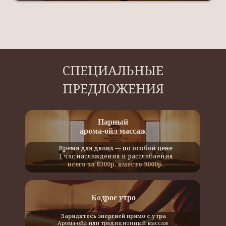
СПЕЦИАЛЬНЫЕ
ПРЕДЛОЖЕНИЯ
Парный
арома-ойл массаж
Время для двоих — по особой цене
1 час наслаждения и расслабления
всего за 8300р. вместо 9000р.
Бодрое утро
Зарядитесь энергией прямо с утра
Арома-ойл или традиционный массаж