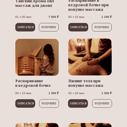
Распаривание в
Тайский Арома оил
кедровой бочке при
массаж для двоих
покупке массажа
01 ч 00 мин
7 500 ₽
00 ч 15 мин
1 100 ₽
ЗАПИСАТЬСЯ
ПОДРОБНЕЕ
ЗАПИСАТЬСЯ
ПОДРОБНЕЕ
Распаривание
Пилинг тела при
в кедровой бочке
покупке массажа
00 ч 15 мин
1 300 ₽
00 ч 20 мин
1 300 ₽
ЗАПИСАТЬСЯ
ПОДРОБНЕЕ
ЗАПИСАТЬСЯ
ПОДРОБНЕЕ