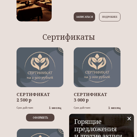
ЗАПИСАТЬСЯ
ПОДРОБНЕЕ
Сертификаты
СЕРТИФИКАТ
СЕРТИФИКАТ
2 500 р
3 000 р
1 месяц
1 месяц
Срок действия:
Срок действия:
ОФОРМИТЬ
ОФОРМИТЬ